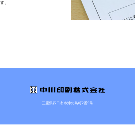
す。
三重県四日市市沖の島町2番9号