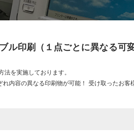
ブル印刷（１点ごとに異なる可
方法を実施しております。
それぞれ内容の異なる印刷物が可能！ 受け取ったお