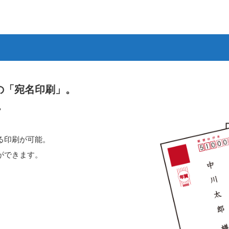
の「宛名印刷」。
。
る印刷が可能。
ができます。