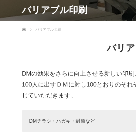
バリアブル印刷
ホーム
バリアブル印刷
バリア
DMの効果をさらに向上させる新しい印刷
100人に出すＤＭに対し100とおりの
じていただきます。
DMチラシ・ハガキ・封筒など