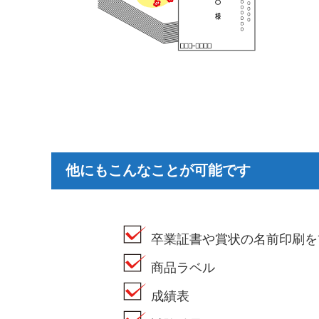
他にもこんなことが可能です
卒業証書や賞状の名前印刷を
商品ラベル
成績表