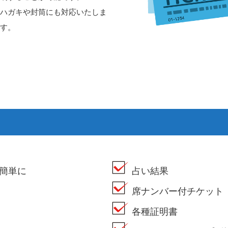
ハガキや封筒にも対応いたしま
す。
簡単に
占い結果
席ナンバー付チケッ
各種証明書