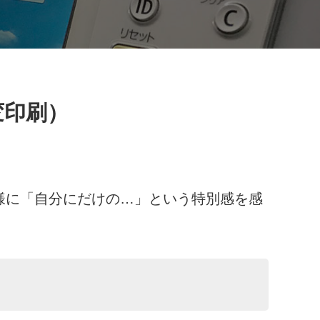
変印刷）
客様に「自分にだけの…」という特別感を感