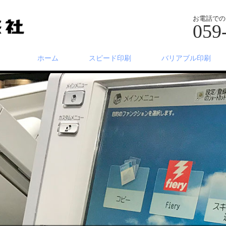
お電話での
059
ホーム
スピード印刷
バリアブル印刷