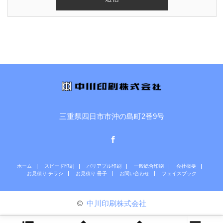
三重県四日市市沖の島町2番9号
Facebook
ホーム
スピード印刷
バリアブル印刷
一般総合印刷
会社概要
お見積り-チラシ
お見積り-冊子
お問い合わせ
フェイスブック
©
中川印刷株式会社