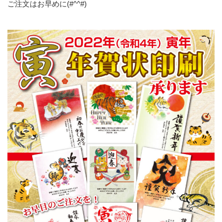
ご注文はお早めに(#^^#)