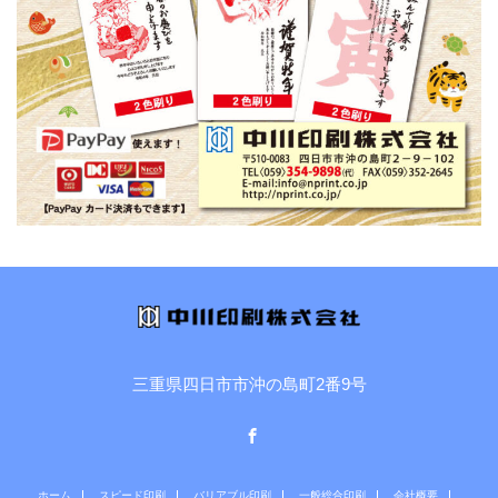
三重県四日市市沖の島町2番9号
Facebook
ホーム
スピード印刷
バリアブル印刷
一般総合印刷
会社概要