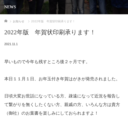
NEWS
ホーム
お知らせ
2022年版 年賀状印刷承ります！
2022年版 年賀状印刷承ります！
2021.11.1
早いもので今年も残すところ後２ヶ月です。
本日１１月１日、お年玉付き年賀はがきが発売されました。
日頃大変お世話になっている方、疎遠になって近況を報告し
て繋がりを無くしたくない方、親戚の方、いろんな方は貴方
（御社）のお葉書を楽しみにしておられますよ！