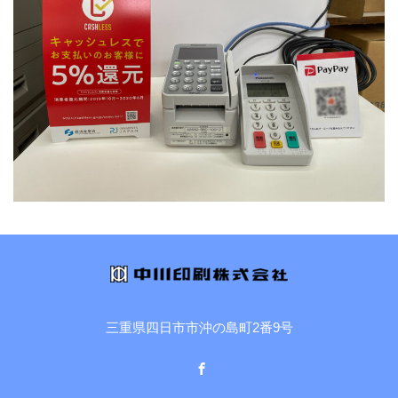
三重県四日市市沖の島町2番9号
Facebook