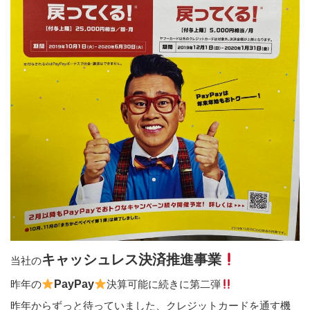
キャッシュレス決済推進事業
当社の
昨年の
PayPay
決算可能に続きに第二弾
昨年からずっと待っていました、クレジットカードを通す機